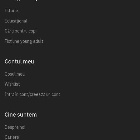
Istorie
Educațional
Cărți pentru copii
Ficțiune young adult
Contul meu
Coșul meu
Wishlist
Intră în cont/creează un cont
Cine suntem
Despre noi
Cariere