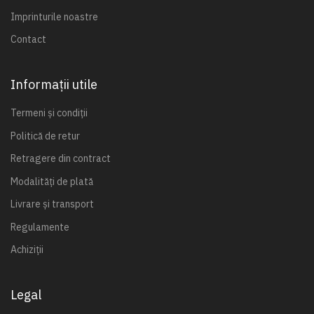
Imprinturile noastre
Contact
Informații utile
Termeni și condiții
Politică de retur
Retragere din contract
Modalități de plată
Livrare și transport
Regulamente
Achiziții
Legal