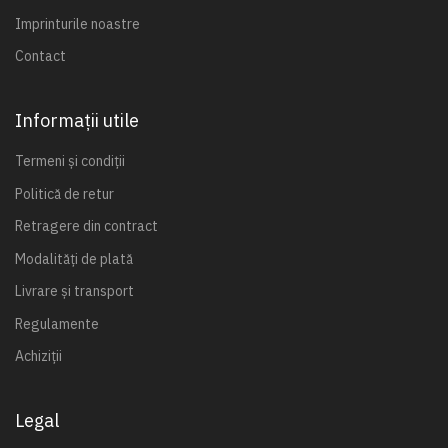
Imprinturile noastre
Contact
Informații utile
Termeni și condiții
Politică de retur
Retragere din contract
Modalități de plată
Livrare și transport
Regulamente
Achiziții
Legal