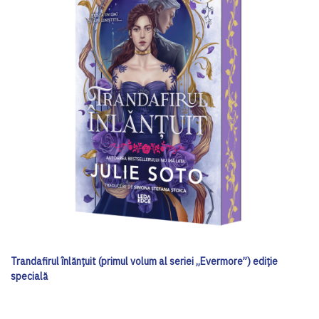
Trandafirul înlănțuit (primul volum al seriei „Evermore”) ediţie
specială