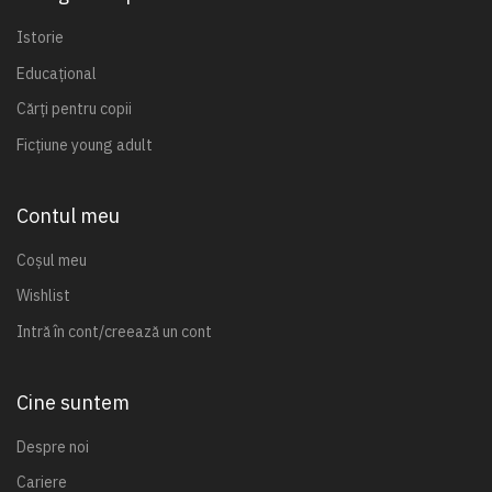
Istorie
Educațional
Cărți pentru copii
Ficțiune young adult
Contul meu
Coșul meu
Wishlist
Intră în cont/creează un cont
Cine suntem
Despre noi
Cariere