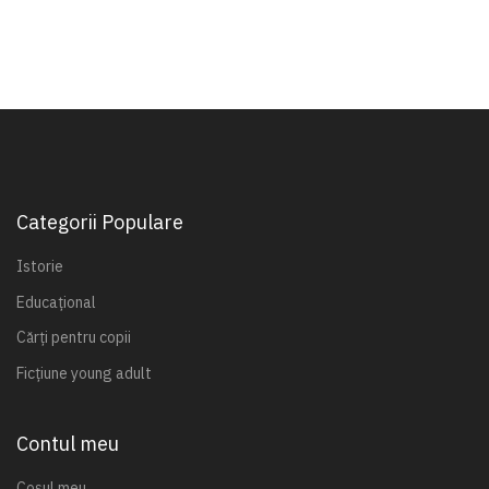
Categorii Populare
Istorie
Educațional
Cărți pentru copii
Ficțiune young adult
Contul meu
Coșul meu