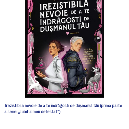
Irezistibila nevoie de a te îndrăgosti de dușmanul tău (prima parte
a seriei „Iubitul meu detestat”)