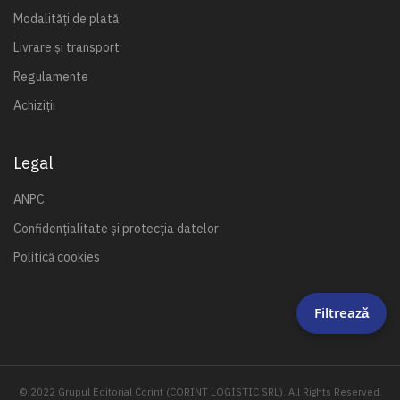
Modalități de plată
Livrare și transport
Regulamente
Achiziții
Legal
ANPC
Confidențialitate și protecția datelor
Politică cookies
Filtrează
© 2022 Grupul Editorial Corint (CORINT LOGISTIC SRL). All Rights Reserved.