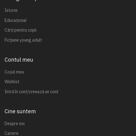
Istorie
Educațional
Cărți pentru copii
Ficțiune young adult
Contul meu
Coșul meu
Wishlist
Intră în cont/creează un cont
Cine suntem
Despre noi
Cariere