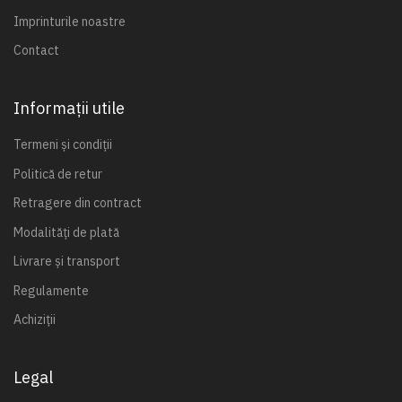
Imprinturile noastre
Contact
Informații utile
Termeni și condiții
Politică de retur
Retragere din contract
Modalități de plată
Livrare și transport
Regulamente
Achiziții
Legal