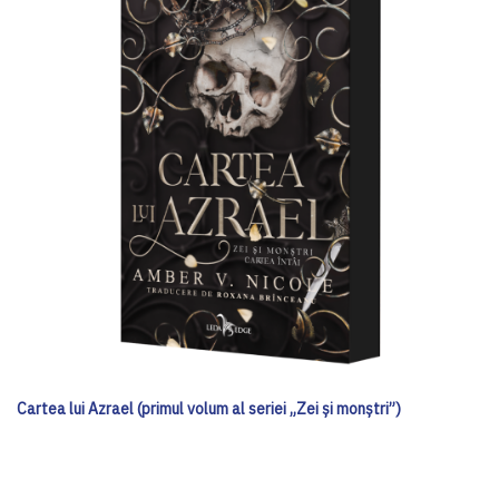
Cartea lui Azrael (primul volum al seriei „Zei și monștri”)