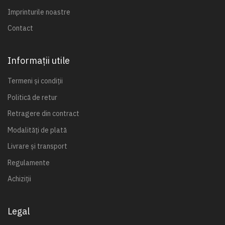
Imprinturile noastre
Contact
Informații utile
Termeni și condiții
Politică de retur
Retragere din contract
Modalități de plată
Livrare și transport
Regulamente
Achiziții
Legal