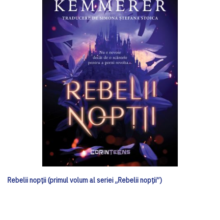
Rebelii nopții (primul volum al seriei „Rebelii nopții”)