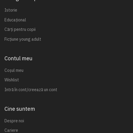
Istorie
Educațional
Cărți pentru copii
Ficțiune young adult
Contul meu
Coșul meu
Wishlist
Intră în cont/creează un cont
Cine suntem
Despre noi
Cariere