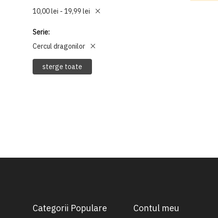
10,00 lei - 19,99 lei
Serie
Cercul dragonilor
sterge toate
Categorii Populare
Contul meu