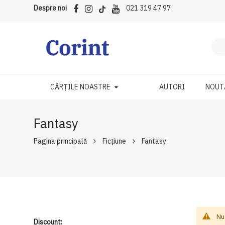
Despre noi
021 319 47 97
CĂRȚILE NOASTRE
AUTORI
NOUT
Fantasy
Pagina principală
Ficțiune
Fantasy
Nu
Discount