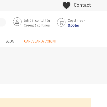
Contact
Intră în contul tău
Coşul meu
Creează cont nou
0,00 lei
BLOG
CANCELARIA CORINT