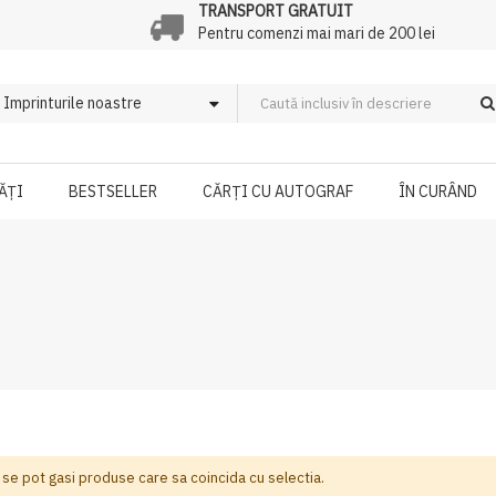
TRANSPORT GRATUIT
Pentru comenzi mai mari de 200 lei
ĂȚI
BESTSELLER
CĂRȚI CU AUTOGRAF
ÎN CURÂND
 se pot gasi produse care sa coincida cu selectia.