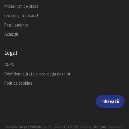
Modalități de plată
Livrare și transport
Regulamente
Achiziții
Legal
ANPC
Confidențialitate și protecția datelor
Politică cookies
Filtrează
© 2022 Grupul Editorial Corint (CORINT LOGISTIC SRL). All Rights Reserved.