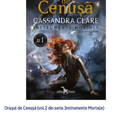
Orașul de Cenușă (vol.2 din seria Instrumente Mortale)