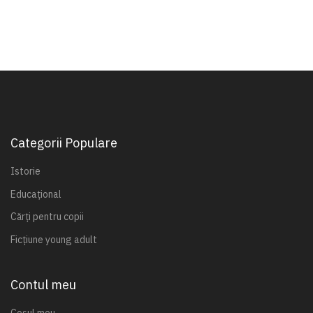
Categorii Populare
Istorie
Educațional
Cărți pentru copii
Ficțiune young adult
Contul meu
Coșul meu