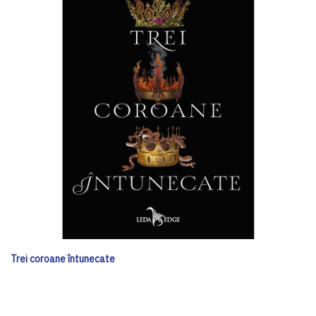
Trei coroane întunecate