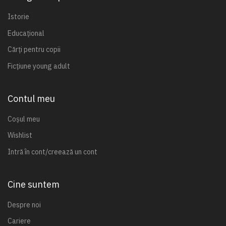
Istorie
Educațional
Cărți pentru copii
Ficțiune young adult
Contul meu
Coșul meu
Wishlist
Intră în cont/creează un cont
Cine suntem
Despre noi
Cariere