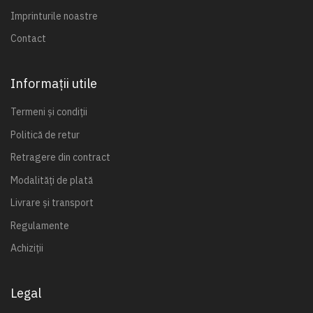
Imprinturile noastre
Contact
Informații utile
Termeni și condiții
Politică de retur
Retragere din contract
Modalități de plată
Livrare și transport
Regulamente
Achiziții
Legal