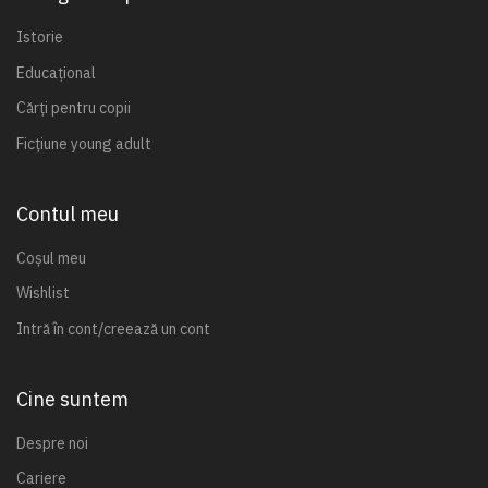
Istorie
Educațional
Cărți pentru copii
Ficțiune young adult
Contul meu
Coșul meu
Wishlist
Intră în cont/creează un cont
Cine suntem
Despre noi
Cariere