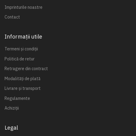
Imprinturile noastre
Contact
Informații utile
Termeni și condiții
Politică de retur
Retragere din contract
Modalități de plată
Livrare și transport
Regulamente
Achiziții
Legal