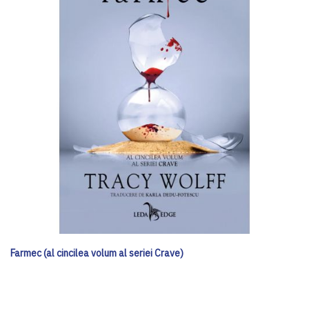
Farmec (al cincilea volum al seriei Crave)