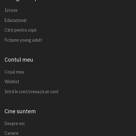
Istorie
Educațional
Cărți pentru copii
Ficțiune young adult
Contul meu
Coșul meu
Wishlist
Intră în cont/creează un cont
Cine suntem
Despre noi
Cariere