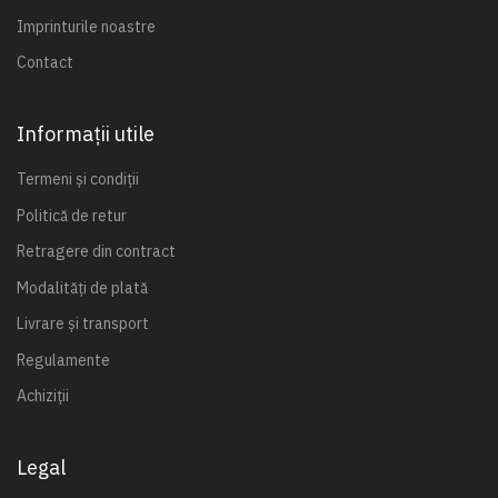
Imprinturile noastre
Contact
Informații utile
Termeni și condiții
Politică de retur
Retragere din contract
Modalități de plată
Livrare și transport
Regulamente
Achiziții
Legal