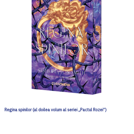
Regina spinilor (al doilea volum al seriei „Pactul Rozei”)