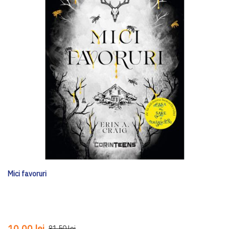
Mici favoruri
10,00 lei
81,50 lei