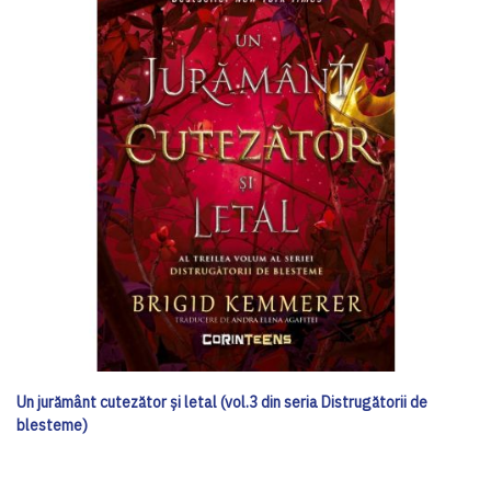
Un jurământ cutezător și letal (vol.3 din seria Distrugătorii de
blesteme)