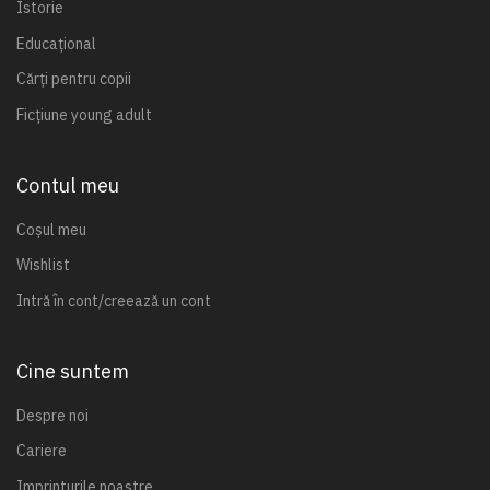
Istorie
Educațional
Cărți pentru copii
Ficțiune young adult
Contul meu
Coșul meu
Wishlist
Intră în cont/creează un cont
Cine suntem
Despre noi
Cariere
Imprinturile noastre