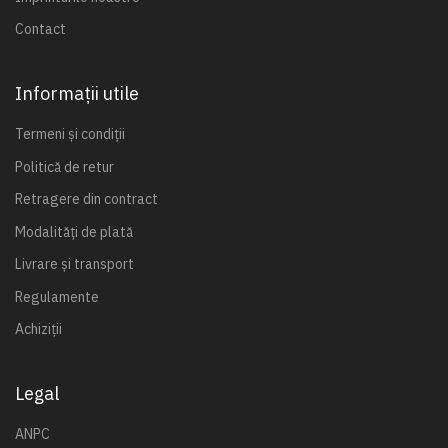
Contact
Informații utile
Termeni și condiții
Politică de retur
Retragere din contract
Modalități de plată
Livrare și transport
Regulamente
Achiziții
Legal
ANPC