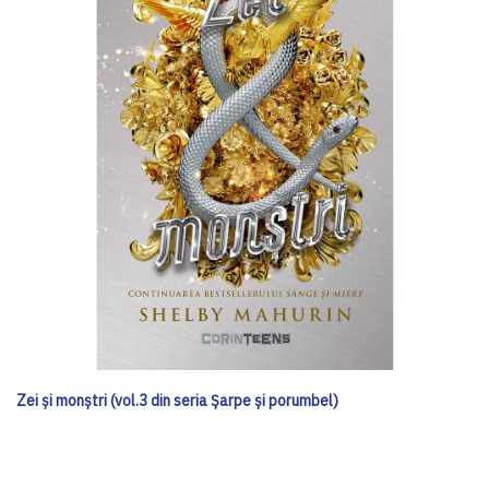
Zei și monștri (vol.3 din seria Șarpe și porumbel)