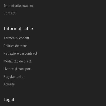
Imprinturile noastre
Contact
Informații utile
Termeni și condiții
Politică de retur
Retragere din contract
Modalități de plată
Livrare și transport
Regulamente
Achiziții
Legal