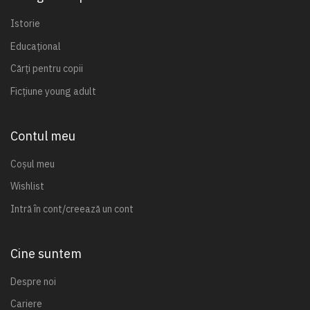
Istorie
Educațional
Cărți pentru copii
Ficțiune young adult
Contul meu
Coșul meu
Wishlist
Intră în cont/creează un cont
Cine suntem
Despre noi
Cariere