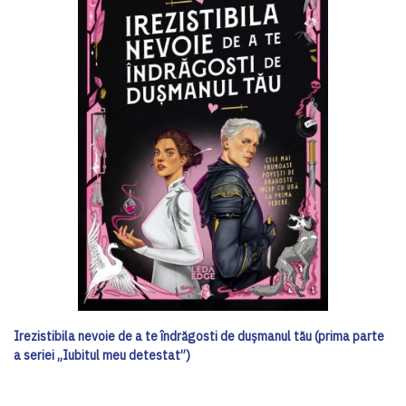
Irezistibila nevoie de a te îndrăgosti de dușmanul tău (prima parte
a seriei „Iubitul meu detestat”)