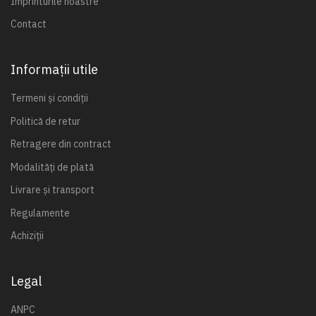
Imprinturile noastre
Contact
Informații utile
Termeni și condiții
Politică de retur
Retragere din contract
Modalități de plată
Livrare și transport
Regulamente
Achiziții
Legal
ANPC