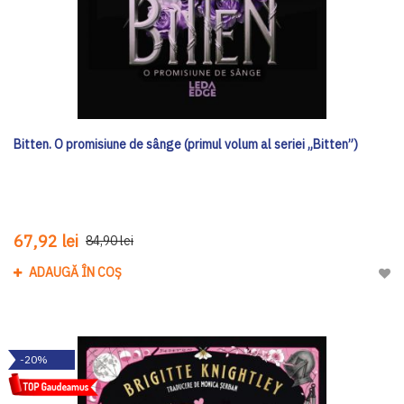
Bitten. O promisiune de sânge (primul volum al seriei „Bitten”)
67,92 lei
84,90 lei
ADAUGĂ ÎN COȘ
Adau
-20%