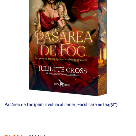
Pasărea de foc (primul volum al seriei „Focul care ne leagă”)