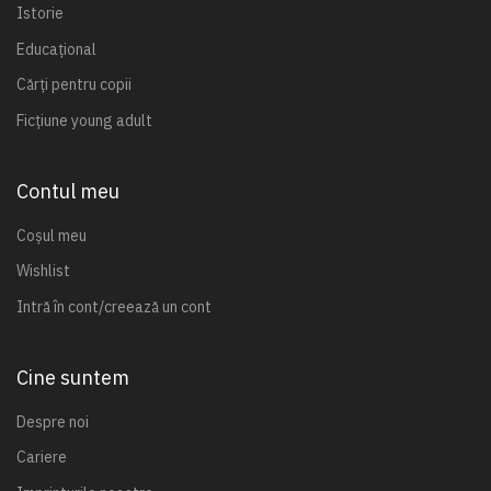
Istorie
Educațional
Cărți pentru copii
Ficțiune young adult
Contul meu
Coșul meu
Wishlist
Intră în cont/creează un cont
Cine suntem
Despre noi
Cariere