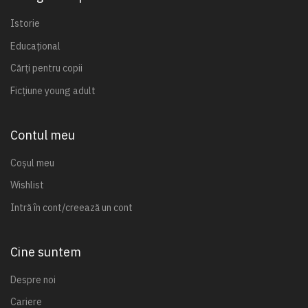
Istorie
Educațional
Cărți pentru copii
Ficțiune young adult
Contul meu
Coșul meu
Wishlist
Intră în cont/creează un cont
Cine suntem
Despre noi
Cariere