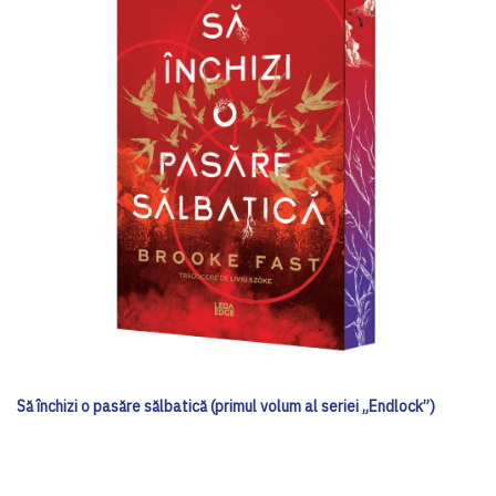
Să închizi o pasăre sălbatică (primul volum al seriei „Endlock”)