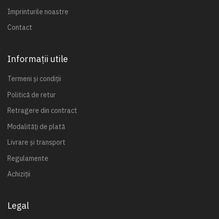
Imprinturile noastre
Contact
Informații utile
Termeni și condiții
Politică de retur
Retragere din contract
Modalități de plată
Livrare și transport
Regulamente
Achiziții
Legal