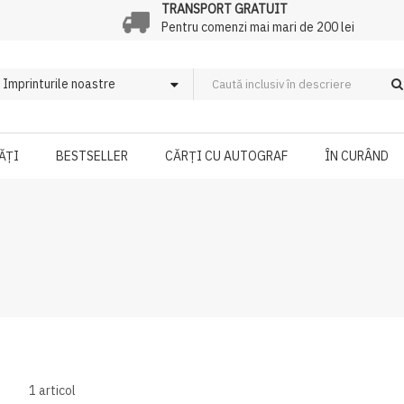
TRANSPORT GRATUIT
Pentru comenzi mai mari de 200 lei
ĂȚI
BESTSELLER
CĂRȚI CU AUTOGRAF
ÎN CURÂND
1
articol