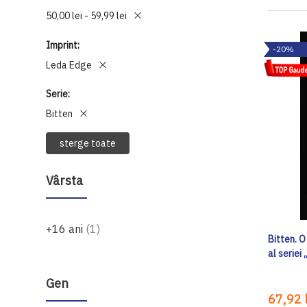
50,00 lei - 59,99 lei
Imprint
-20%
Leda Edge
Serie
Bitten
sterge toate
Vârsta
produs
+16 ani
1
Bitten. 
al seriei
Gen
67,92 l