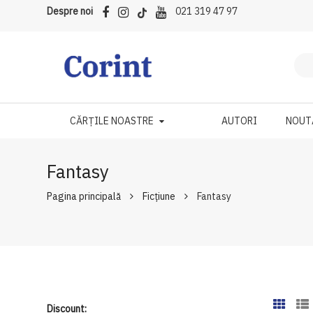
Despre noi
021 319 47 97
CĂRȚILE NOASTRE
AUTORI
NOUT
Fantasy
Pagina principală
Ficțiune
Fantasy
Discount