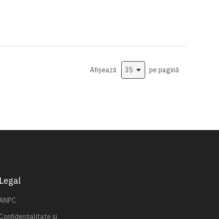
Afișează
pe pagină
Legal
ANPC
Confidențialitate și