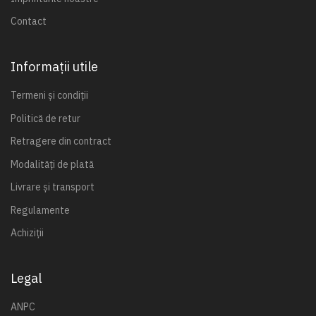
Contact
Informații utile
Termeni și condiții
Politică de retur
Retragere din contract
Modalități de plată
Livrare și transport
Regulamente
Achiziții
Legal
ANPC