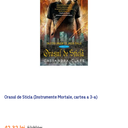
Orasul de Sticla (Instrumente Mortale, cartea a 3-a)
42,32 lei
52,90 lei