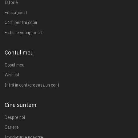
Istorie
Educațional
Cărți pentru copii
Ficțiune young adult
Contul meu
Coșul meu
Wishlist
Intră în cont/creează un cont
Cine suntem
Despre noi
Cariere
Imprinturile noastre