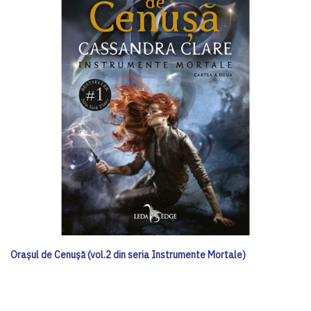
Orașul de Cenușă (vol.2 din seria Instrumente Mortale)