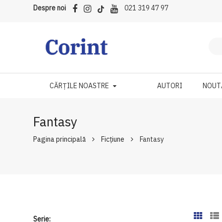
Despre noi
021 319 47 97
CĂRȚILE NOASTRE
AUTORI
NOUT
Fantasy
Pagina principală
Ficțiune
Fantasy
Serie