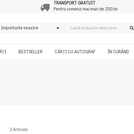
TRANSPORT GRATUIT
Pentru comenzi mai mari de 200 lei
ĂȚI
BESTSELLER
CĂRȚI CU AUTOGRAF
ÎN CURÂND
2
Articole