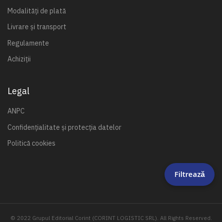
Modalități de plată
Livrare și transport
Regulamente
Achiziții
Legal
ANPC
Confidențialitate și protecția datelor
Politică cookies
Filtrează
© 2022 Grupul Editorial Corint (CORINT LOGISTIC SRL). All Rights Reserved.