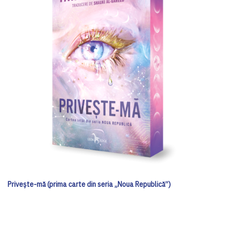
Privește-mă (prima carte din seria „Noua Republică”)