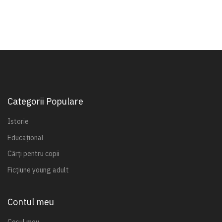
Categorii Populare
Istorie
Educațional
Cărți pentru copii
Ficțiune young adult
Contul meu
Coșul meu