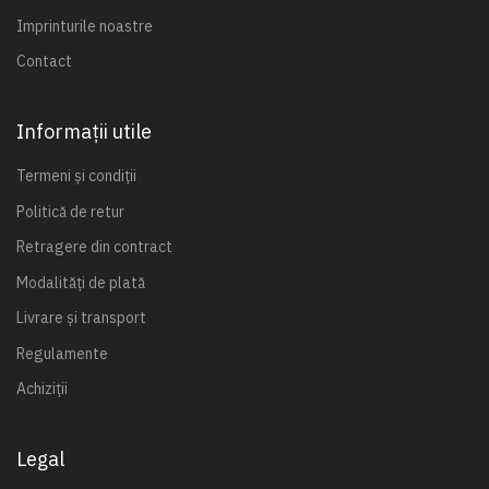
Imprinturile noastre
Contact
Informații utile
Termeni și condiții
Politică de retur
Retragere din contract
Modalități de plată
Livrare și transport
Regulamente
Achiziții
Legal