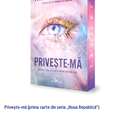
Privește-mă (prima carte din seria „Noua Republică”)