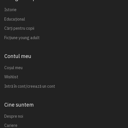
Istorie
Educațional
Cărți pentru copii
Ficțiune young adult
Contul meu
Coșul meu
Wishlist
Intră în cont/creează un cont
Cine suntem
Despre noi
Cariere