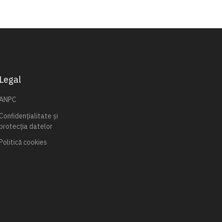
Legal
ANPC
Confidențialitate și
protecția datelor
Politică cookies