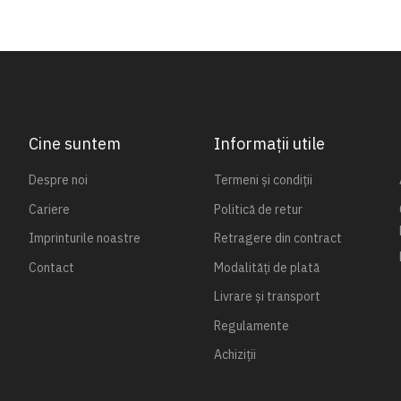
Cine suntem
Informații utile
Despre noi
Termeni și condiții
Cariere
Politică de retur
Imprinturile noastre
Retragere din contract
Contact
Modalități de plată
Livrare și transport
Regulamente
Achiziții