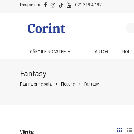
Despre noi
021 319 47 97
CĂRȚILE NOASTRE
AUTORI
NOUT
Fantasy
Pagina principală
Ficțiune
Fantasy
Vârsta