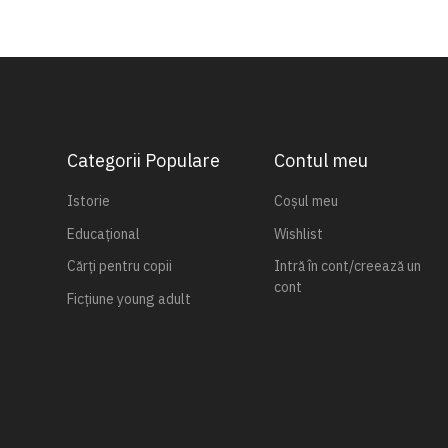
Categorii Populare
Contul meu
Istorie
Coșul meu
Educațional
Wishlist
Cărți pentru copii
Intră în cont/creează un
cont
Ficțiune young adult