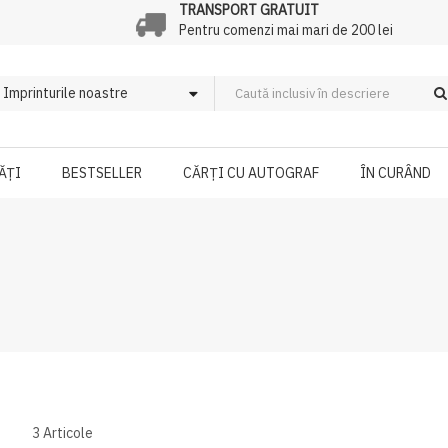
TRANSPORT GRATUIT
Pentru comenzi mai mari de 200 lei
ĂȚI
BESTSELLER
CĂRȚI CU AUTOGRAF
ÎN CURÂND
3
Articole