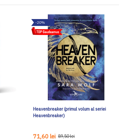
-20%
Heavenbreaker (primul volum al seriei
Heavenbreaker)
71,60 lei
89,50 lei