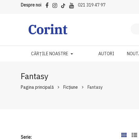
Despre noi
021 319 47 97
CĂRȚILE NOASTRE
AUTORI
NOUT
Fantasy
Pagina principală
Ficțiune
Fantasy
Serie