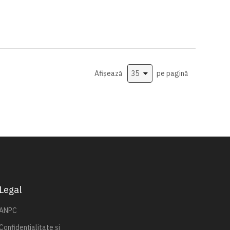
Afișează
pe pagină
Legal
ANPC
Confidențialitate și