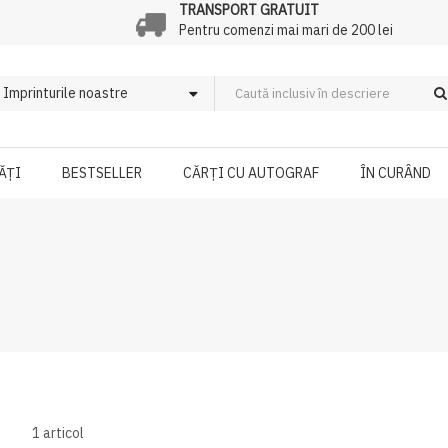
TRANSPORT GRATUIT
Pentru comenzi mai mari de 200 lei
ĂȚI
BESTSELLER
CĂRȚI CU AUTOGRAF
ÎN CURÂND
1
articol