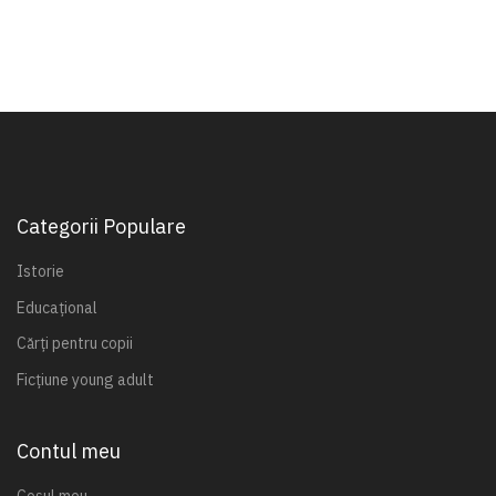
Categorii Populare
Istorie
Educațional
Cărți pentru copii
Ficțiune young adult
Contul meu
Coșul meu