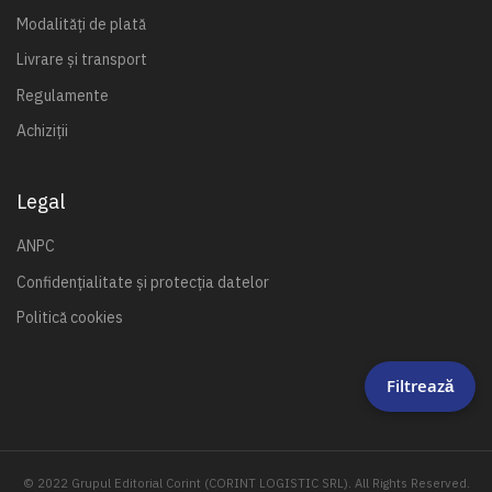
Modalități de plată
Livrare și transport
Regulamente
Achiziții
Legal
ANPC
Confidențialitate și protecția datelor
Politică cookies
Filtrează
© 2022 Grupul Editorial Corint (CORINT LOGISTIC SRL). All Rights Reserved.