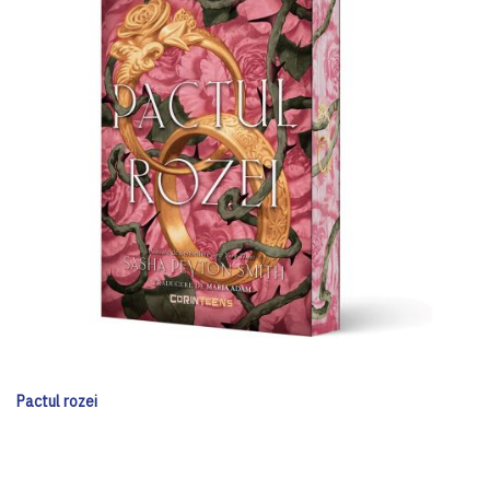
Pactul rozei