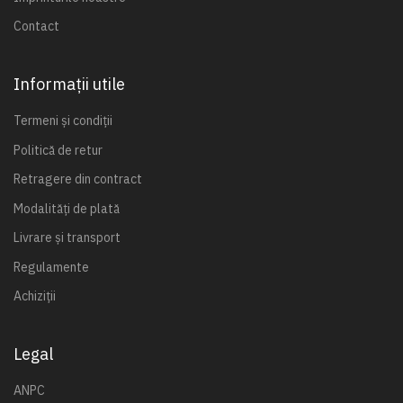
Contact
Informații utile
Termeni și condiții
Politică de retur
Retragere din contract
Modalități de plată
Livrare și transport
Regulamente
Achiziții
Legal
ANPC