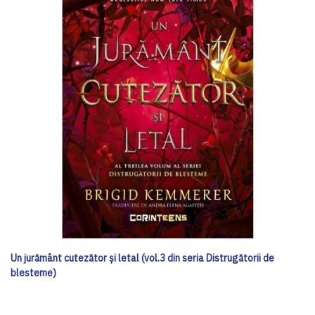
Un jurământ cutezător și letal (vol.3 din seria Distrugătorii de
blesteme)