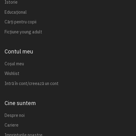
Istorie
Educațional
Cărți pentru copii
Ficțiune young adult
Contul meu
Coșul meu
Wishlist
Intră în cont/creează un cont
Cine suntem
Despre noi
Cariere
Imprinturile noastre