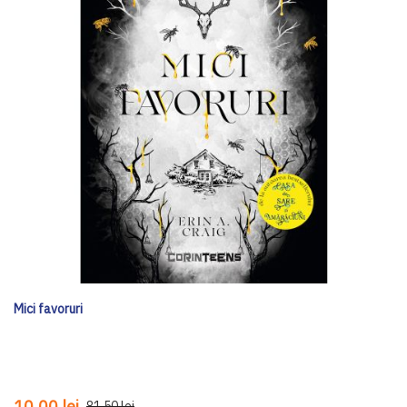
Mici favoruri
10,00 lei
81,50 lei