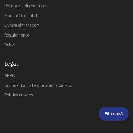
Retragere din contract
Modalități de plată
Livrare și transport
Regulamente
Achiziții
Legal
ANPC
Confidențialitate și protecția datelor
Politică cookies
Filtrează