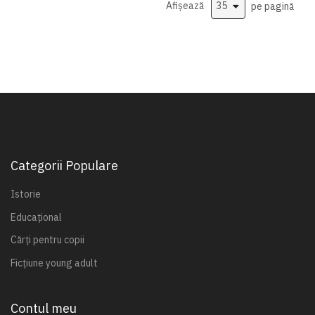
Afișează
pe pagină
Categorii Populare
Istorie
Educațional
Cărți pentru copii
Ficțiune young adult
Contul meu