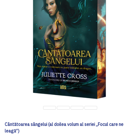
Cântătoarea sângelui (al doilea volum al seriei „Focul care ne
leagă”)