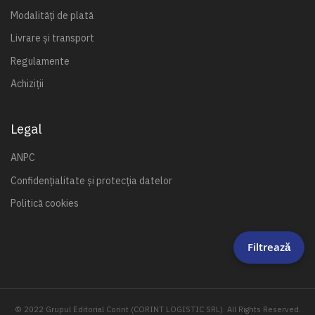
Modalități de plată
Livrare și transport
Regulamente
Achiziții
Legal
ANPC
Confidențialitate și protecția datelor
Politică cookies
Filtrează
© 2022 Grupul Editorial Corint (CORINT LOGISTIC SRL). All Rights Reserved.