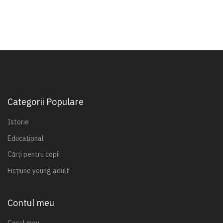
Categorii Populare
Istorie
Educațional
Cărți pentru copii
Ficțiune young adult
Contul meu
Coșul meu