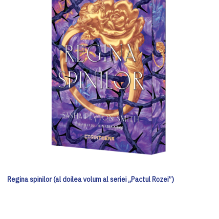
Regina spinilor (al doilea volum al seriei „Pactul Rozei”)