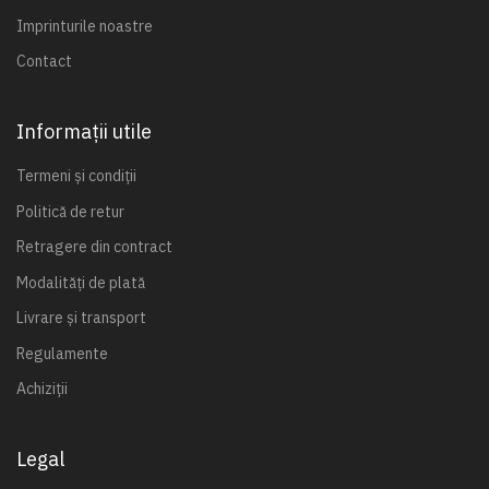
Imprinturile noastre
Contact
Informații utile
Termeni și condiții
Politică de retur
Retragere din contract
Modalități de plată
Livrare și transport
Regulamente
Achiziții
Legal