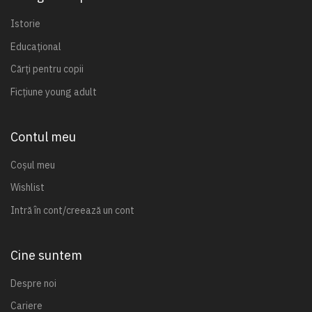
Istorie
Educațional
Cărți pentru copii
Ficțiune young adult
Contul meu
Coșul meu
Wishlist
Intră în cont/creează un cont
Cine suntem
Despre noi
Cariere