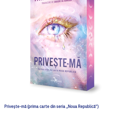
Privește-mă (prima carte din seria „Noua Republică”)