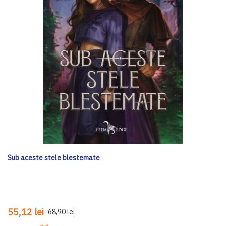
Sub aceste stele blestemate
55,12 lei
68,90 lei