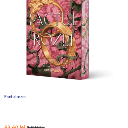
Pactul rozei
83,60 lei
104,50 lei