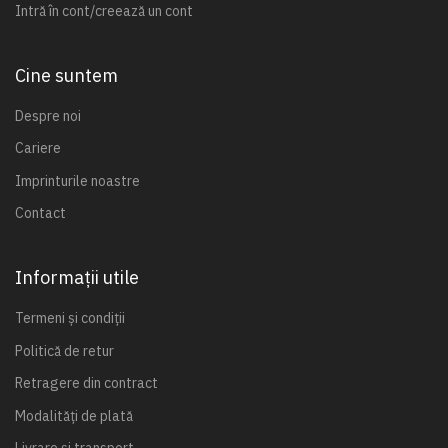
Intră în cont/creează un cont
Cine suntem
Despre noi
Cariere
Imprinturile noastre
Contact
Informații utile
Termeni și condiții
Politică de retur
Retragere din contract
Modalități de plată