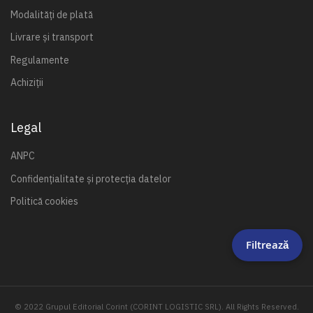
Modalități de plată
Livrare și transport
Regulamente
Achiziții
Legal
ANPC
Confidențialitate și protecția datelor
Politică cookies
Filtrează
© 2022 Grupul Editorial Corint (CORINT LOGISTIC SRL). All Rights Reserved.