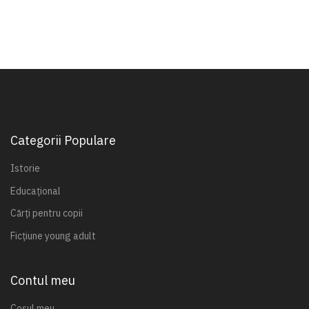
Categorii Populare
Istorie
Educațional
Cărți pentru copii
Ficțiune young adult
Contul meu
Coșul meu