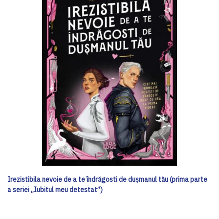
Irezistibila nevoie de a te îndrăgosti de dușmanul tău (prima parte
a seriei „Iubitul meu detestat”)