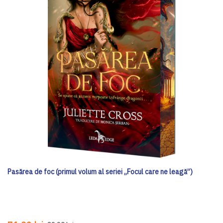
Pasărea de foc (primul volum al seriei „Focul care ne leagă”)