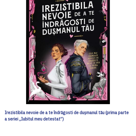
Irezistibila nevoie de a te îndrăgosti de dușmanul tău (prima parte
a seriei „Iubitul meu detestat”)