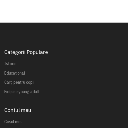
Categorii Populare
Istorie
Educațional
Cărți pentru copii
Ficțiune young adult
Contul meu
Coșul meu