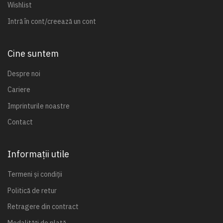
Wishlist
Intră în cont/creează un cont
Cine suntem
Despre noi
Cariere
Imprinturile noastre
Contact
Informații utile
Termeni și condiții
Politică de retur
Retragere din contract
Modalități de plată