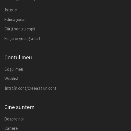
Istorie
Educațional
Cărți pentru copii
Ficțiune young adult
Contul meu
Coșul meu
Wishlist
Intră în cont/creează un cont
Cine suntem
Despre noi
Cariere