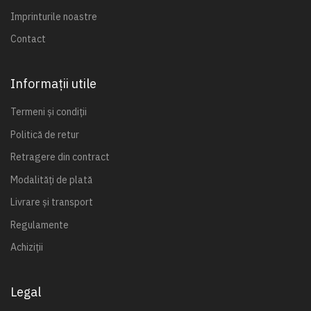
Imprinturile noastre
Contact
Informații utile
Termeni și condiții
Politică de retur
Retragere din contract
Modalități de plată
Livrare și transport
Regulamente
Achiziții
Legal