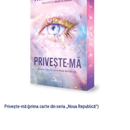
Privește-mă (prima carte din seria „Noua Republică”)