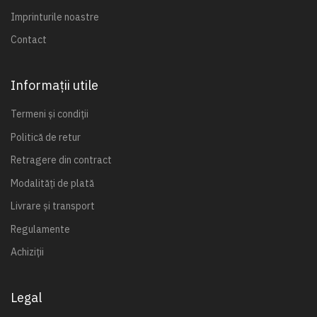
Imprinturile noastre
Contact
Informații utile
Termeni și condiții
Politică de retur
Retragere din contract
Modalități de plată
Livrare și transport
Regulamente
Achiziții
Legal