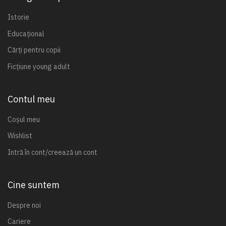
Istorie
Educațional
Cărți pentru copii
Ficțiune young adult
Contul meu
Coșul meu
Wishlist
Intră în cont/creează un cont
Cine suntem
Despre noi
Cariere