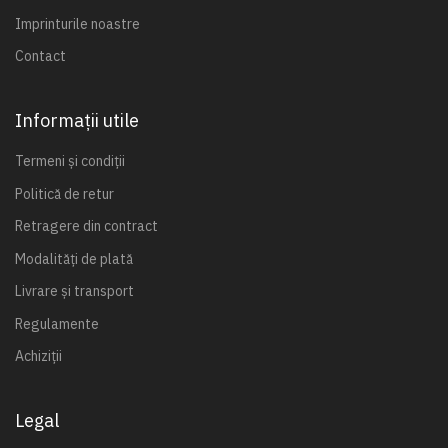
Imprinturile noastre
Contact
Informații utile
Termeni și condiții
Politică de retur
Retragere din contract
Modalități de plată
Livrare și transport
Regulamente
Achiziții
Legal