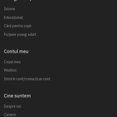
Istorie
Educațional
Cărți pentru copii
Ficțiune young adult
Contul meu
Coșul meu
Wishlist
Intră în cont/creează un cont
Cine suntem
Despre noi
Cariere