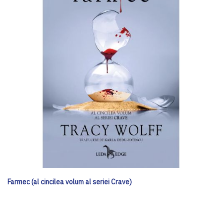
Farmec (al cincilea volum al seriei Crave)