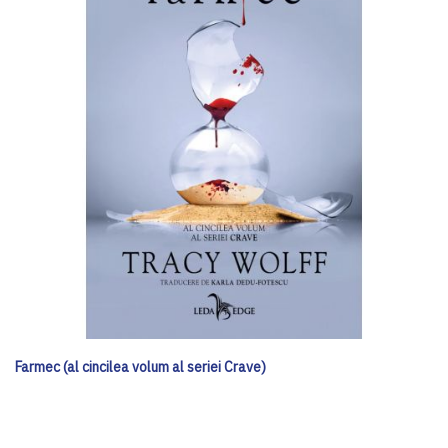
Farmec (al cincilea volum al seriei Crave)