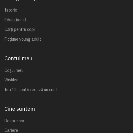
Istorie
Educațional
Cărți pentru copii
Ficțiune young adult
Contul meu
Coșul meu
Wishlist
Intră în cont/creează un cont
Cine suntem
Despre noi
Cariere