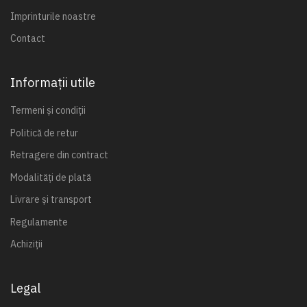
Imprinturile noastre
Contact
Informații utile
Termeni și condiții
Politică de retur
Retragere din contract
Modalități de plată
Livrare și transport
Regulamente
Achiziții
Legal