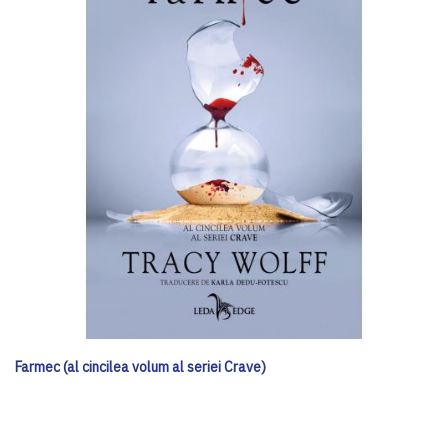
Farmec (al cincilea volum al seriei Crave)