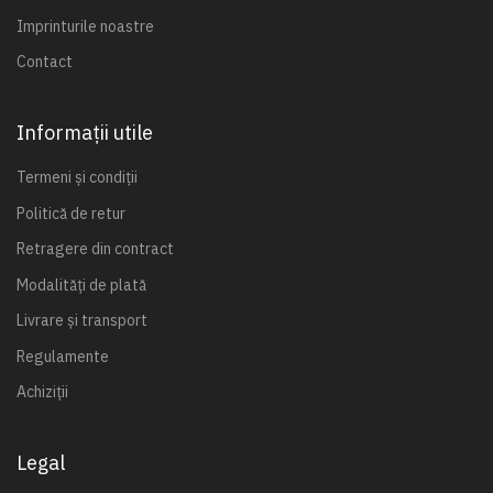
Imprinturile noastre
Contact
Informații utile
Termeni și condiții
Politică de retur
Retragere din contract
Modalități de plată
Livrare și transport
Regulamente
Achiziții
Legal