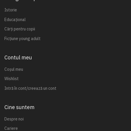
Istorie
Educațional
Cărți pentru copii
Ficțiune young adult
Contul meu
Coșul meu
Wishlist
Intră în cont/creează un cont
Cine suntem
Despre noi
Cariere