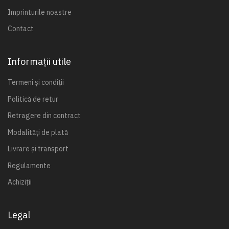
Imprinturile noastre
Contact
Informații utile
Termeni și condiții
Politică de retur
Retragere din contract
Modalități de plată
Livrare și transport
Regulamente
Achiziții
Legal