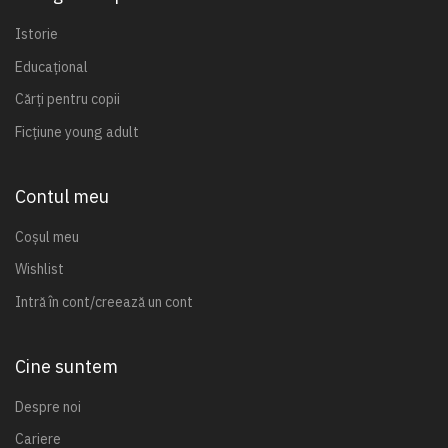
Istorie
Educațional
Cărți pentru copii
Ficțiune young adult
Contul meu
Coșul meu
Wishlist
Intră în cont/creează un cont
Cine suntem
Despre noi
Cariere