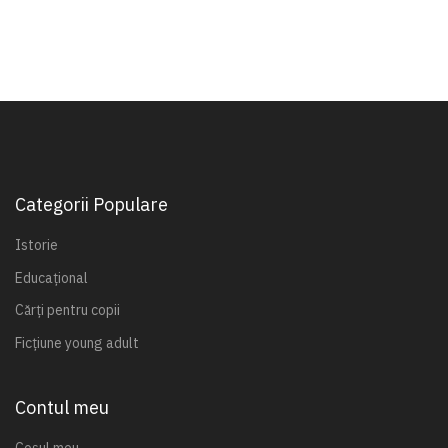
Categorii Populare
Istorie
Educațional
Cărți pentru copii
Ficțiune young adult
Contul meu
Coșul meu