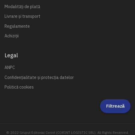
Modalități de plată
Livrare și transport
Regulamente
Achiziții
Legal
ANPC
Confidențialitate și protecția datelor
Politică cookies
Filtrează
© 2022 Grupul Editorial Corint (CORINT LOGISTIC SRL). All Rights Reserved.