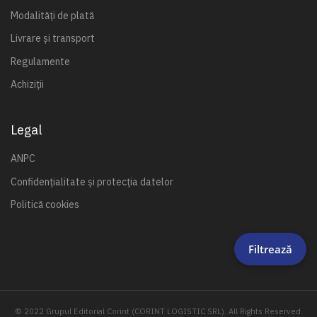
Modalități de plată
Livrare și transport
Regulamente
Achiziții
Legal
ANPC
Confidențialitate și protecția datelor
Politică cookies
Filtrează
© 2022 Grupul Editorial Corint (CORINT LOGISTIC SRL). All Rights Reserved.