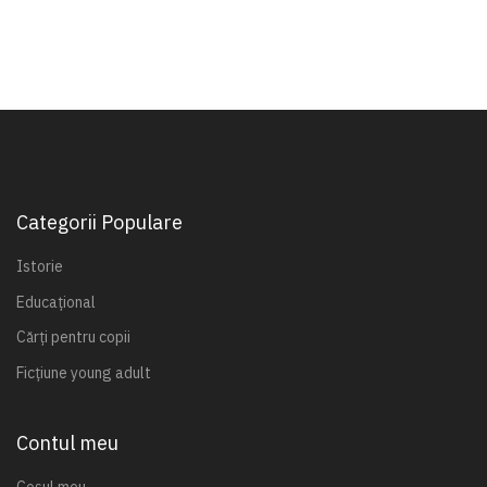
Categorii Populare
Istorie
Educațional
Cărți pentru copii
Ficțiune young adult
Contul meu
Coșul meu