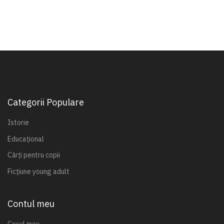
Categorii Populare
Istorie
Educațional
Cărți pentru copii
Ficțiune young adult
Contul meu
Coșul meu