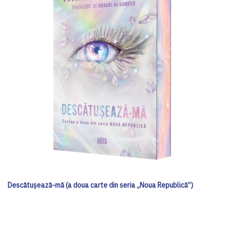
Descătușează-mă (a doua carte din seria „Noua Republică”)