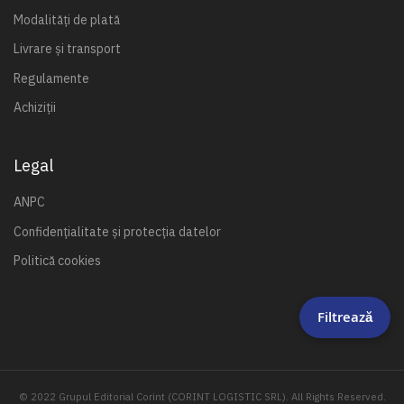
Modalități de plată
Livrare și transport
Regulamente
Achiziții
Legal
ANPC
Confidențialitate și protecția datelor
Politică cookies
Filtrează
© 2022 Grupul Editorial Corint (CORINT LOGISTIC SRL). All Rights Reserved.