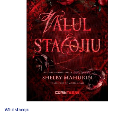
Vălul stacojiu