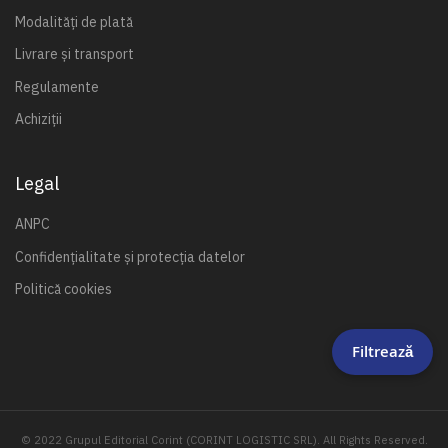
Modalități de plată
Livrare și transport
Regulamente
Achiziții
Legal
ANPC
Confidențialitate și protecția datelor
Politică cookies
Filtrează
© 2022 Grupul Editorial Corint (CORINT LOGISTIC SRL). All Rights Reserved.