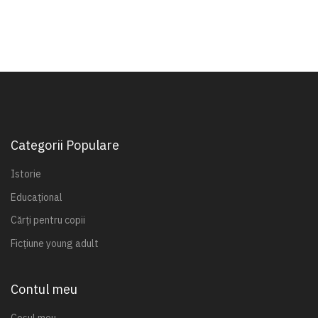
Categorii Populare
Istorie
Educațional
Cărți pentru copii
Ficțiune young adult
Contul meu
Coșul meu