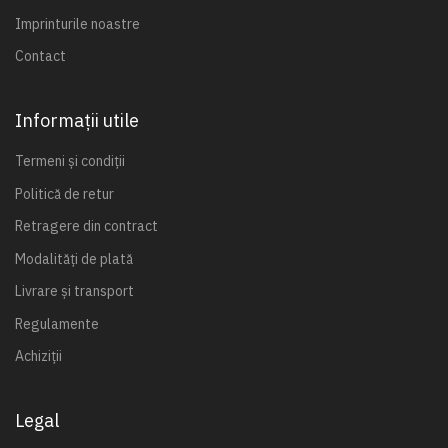
Imprinturile noastre
Contact
Informații utile
Termeni și condiții
Politică de retur
Retragere din contract
Modalități de plată
Livrare și transport
Regulamente
Achiziții
Legal