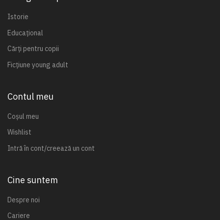
Istorie
Educațional
Cărți pentru copii
Ficțiune young adult
Contul meu
Coșul meu
Wishlist
Intră în cont/creează un cont
Cine suntem
Despre noi
Cariere