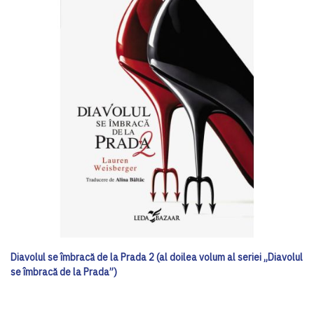
Diavolul se îmbracă de la Prada 2 (al doilea volum al seriei „Diavolul
se îmbracă de la Prada”)