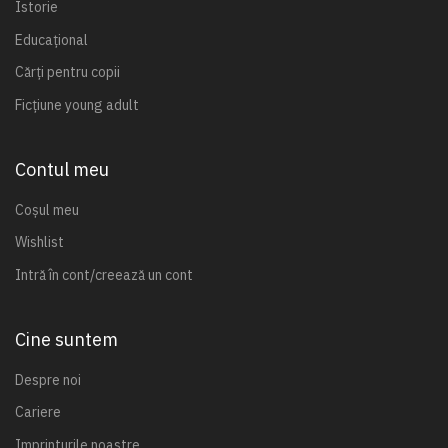
Istorie
Educațional
Cărți pentru copii
Ficțiune young adult
Contul meu
Coșul meu
Wishlist
Intră în cont/creează un cont
Cine suntem
Despre noi
Cariere
Imprinturile noastre