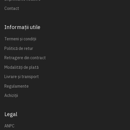
Contact
Informații utile
Termeni și condiții
Politică de retur
Retragere din contract
Modalități de plată
Livrare și transport
Regulamente
Achiziții
Legal
ANPC