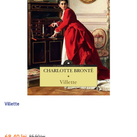
Villette
68,40 lei
85,50 lei