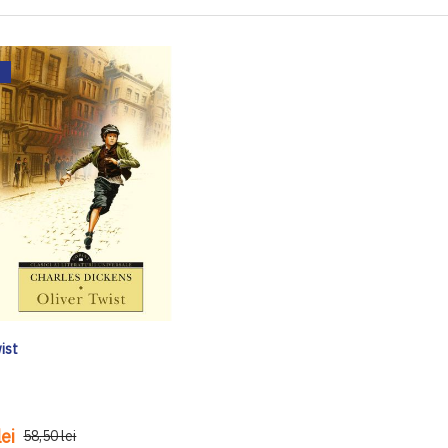
ist
ei
58,50 lei