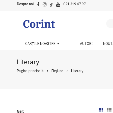
Despre noi
021 319 47 97
CĂRȚILE NOASTRE
AUTORI
NOUT
Literary
Pagina principală
Ficțiune
Literary
Gen