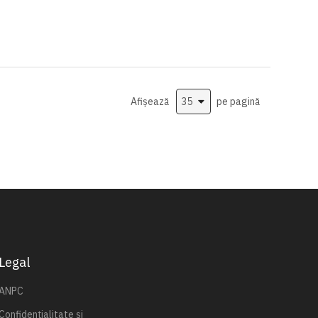
Afișează
pe pagină
Legal
ANPC
Confidențialitate și