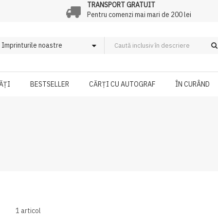
TRANSPORT GRATUIT
Pentru comenzi mai mari de 200 lei
ĂȚI
BESTSELLER
CĂRȚI CU AUTOGRAF
ÎN CURÂND
1
articol