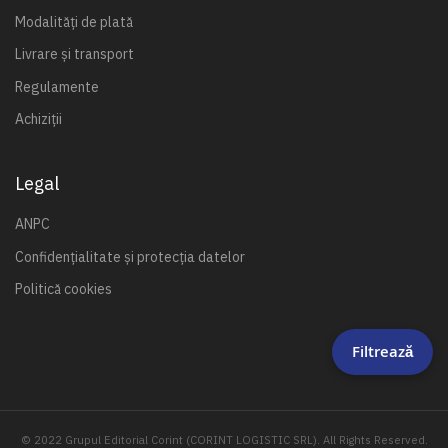
Modalități de plată
Livrare și transport
Regulamente
Achiziții
Legal
ANPC
Confidențialitate și protecția datelor
Politică cookies
Filtrează
© 2022 Grupul Editorial Corint (CORINT LOGISTIC SRL). All Rights Reserved.