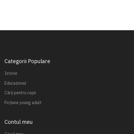
Categorii Populare
Istorie
Educațional
Cărți pentru copii
Ficțiune young adult
Contul meu
Coșul meu