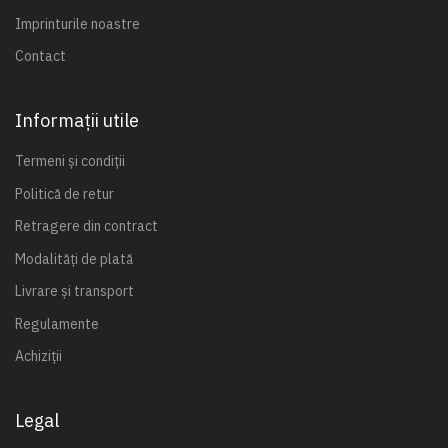
Imprinturile noastre
Contact
Informații utile
Termeni și condiții
Politică de retur
Retragere din contract
Modalități de plată
Livrare și transport
Regulamente
Achiziții
Legal