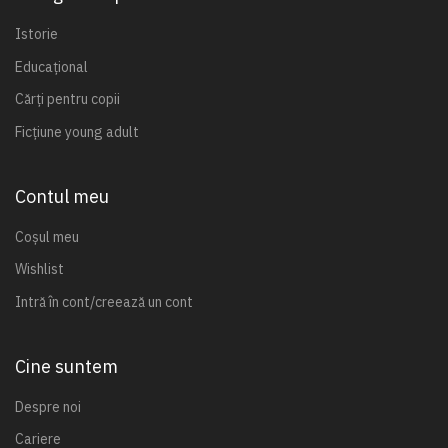
Istorie
Educațional
Cărți pentru copii
Ficțiune young adult
Contul meu
Coșul meu
Wishlist
Intră în cont/creează un cont
Cine suntem
Despre noi
Cariere