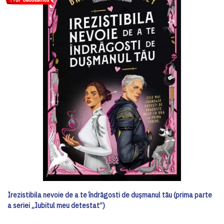
Irezistibila nevoie de a te îndrăgosti de dușmanul tău (prima parte
a seriei „Iubitul meu detestat”)