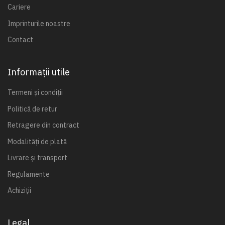
Cariere
Imprinturile noastre
Contact
Informații utile
Termeni și condiții
Politică de retur
Retragere din contract
Modalități de plată
Livrare și transport
Regulamente
Achiziții
Legal