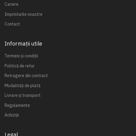
Cariere
Imprinturile noastre
Contact
Informații utile
Termeni și condiții
Politică de retur
Retragere din contract
Modalități de plată
Livrare și transport
Regulamente
Achiziții
Legal