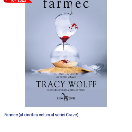
Farmec (al cincilea volum al seriei Crave)