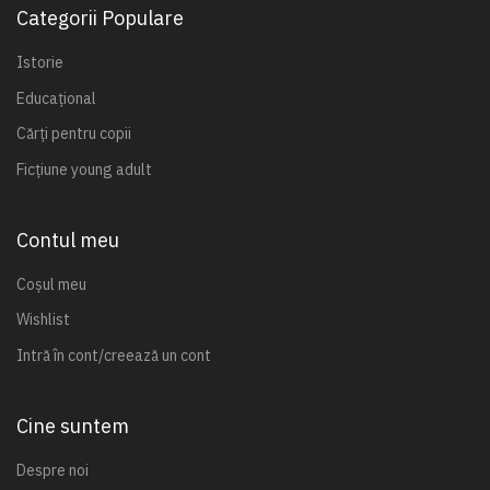
Categorii Populare
Istorie
Educațional
Cărți pentru copii
Ficțiune young adult
Contul meu
Coșul meu
Wishlist
Intră în cont/creează un cont
Cine suntem
Despre noi