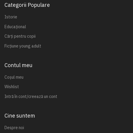
Categorii Populare
Istorie
Educațional
Cărți pentru copii
Ficțiune young adult
Contul meu
Coșul meu
Wishlist
Intră în cont/creează un cont
Cine suntem
Despre noi