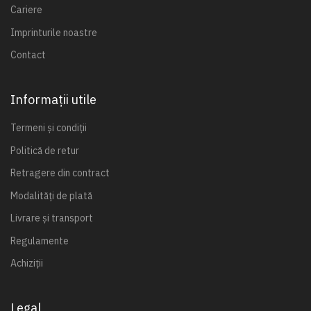
Cariere
Imprinturile noastre
Contact
Informații utile
Termeni și condiții
Politică de retur
Retragere din contract
Modalități de plată
Livrare și transport
Regulamente
Achiziții
Legal