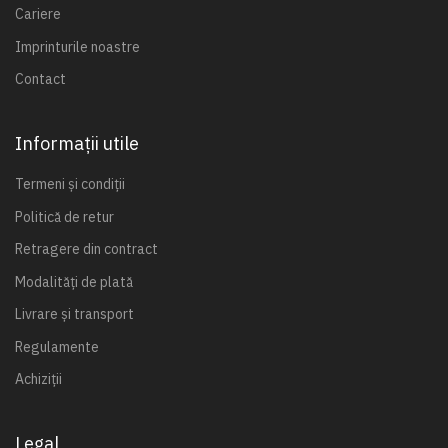
Cariere
Imprinturile noastre
Contact
Informații utile
Termeni și condiții
Politică de retur
Retragere din contract
Modalități de plată
Livrare și transport
Regulamente
Achiziții
Legal