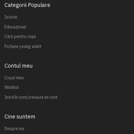
Categorii Populare
Istorie
Educațional
Cărți pentru copii
Ficțiune young adult
Contul meu
Coșul meu
Wishlist
Intră în cont/creează un cont
Cine suntem
Despre noi