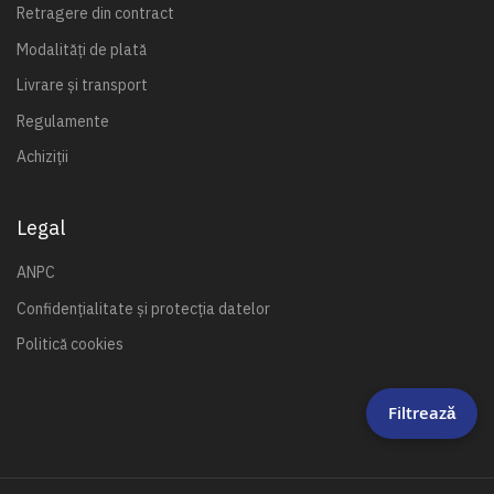
Retragere din contract
Modalități de plată
Livrare și transport
Regulamente
Achiziții
Legal
ANPC
Confidențialitate și protecția datelor
Politică cookies
Filtrează