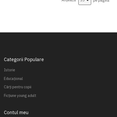
Afișează
pe pagină
Categorii Populare
Istorie
Educațional
Cărți pentru copii
Ficțiune young adult
Contul meu