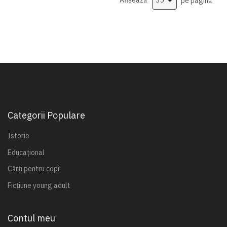
Afișează
pe pagină
Categorii Populare
Istorie
Educațional
Cărți pentru copii
Ficțiune young adult
Contul meu