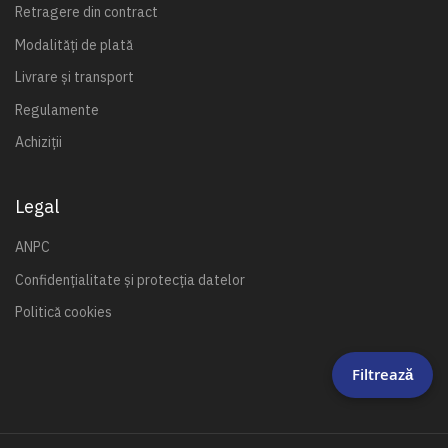
Retragere din contract
Modalități de plată
Livrare și transport
Regulamente
Achiziții
Legal
ANPC
Confidențialitate și protecția datelor
Politică cookies
Filtrează